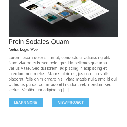
Proin Sodales Quam
Audio
,
Logo
,
Web
Lorem ipsum dolor sit amet, consectetur adipiscing elit.
Nam viverra euismod odio, gravida pellentesque urna
varius vitae. Sed dui lorem, adipiscing in adipiscing et,
interdum nec metus. Mauris ultricies, justo eu convallis
placerat, felis enim ornare nisi, vitae mattis nulla ante id dui.
Ut lectus purus, commodo et tincidunt vel, interdum sed
lectus. Vestibulum adipiscing [...]
LEARN MORE
VIEW PROJECT