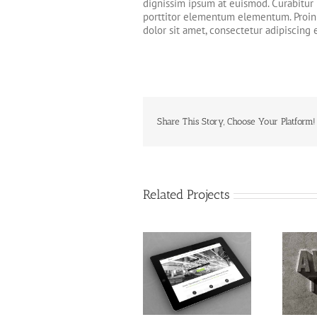
dignissim ipsum at euismod. Curabitu
porttitor elementum elementum. Proin 
dolor sit amet, consectetur adipiscing e
Share This Story, Choose Your Platform!
Related Projects
Donec Ornare Turpis
Mauris Fringilla
Eget
Voluts