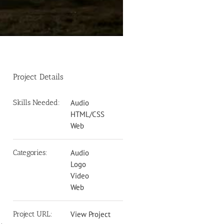
Project Details
Skills Needed:
Audio
HTML/CSS
Web
Categories:
Audio
Logo
Video
Web
Project URL:
View Project